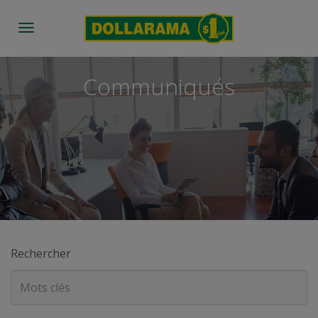
Toggle
navigation
Communiqués
Rechercher