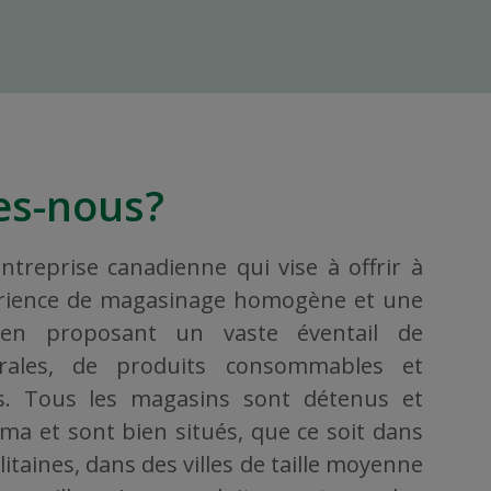
s-nous?
treprise canadienne qui vise à offrir à
érience de magasinage homogène et une
, en proposant un vaste éventail de
rales, de produits consommables et
ers. Tous les magasins sont détenus et
ama et sont bien situés, que ce soit dans
taines, dans des villes de taille moyenne