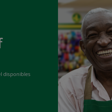
f
l disponibles