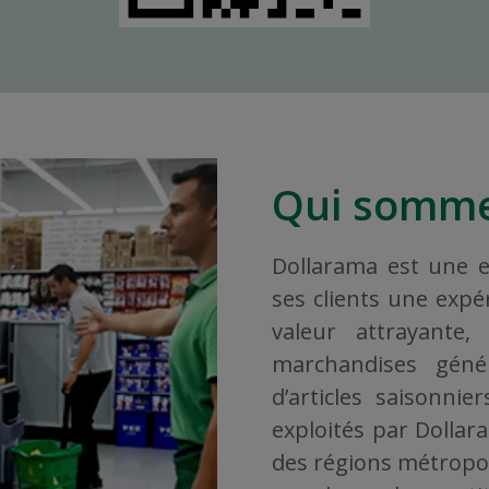
Qui somme
Dollarama est une en
ses clients une exp
valeur attrayante
marchandises géné
d’articles saisonni
exploités par Dollar
des régions métropoli