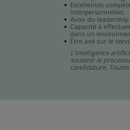
Excellentes compét
interpersonnelles.
Avoir du leadership
Capacité à effectuer 
dans un environnem
Être axé sur le servi
L'intelligence artif
soutenir le processu
candidature. Toutes 