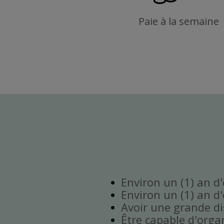
Paie à la semaine
Environ un (1) an d
Environ un (1) an d
Avoir une grande disp
Être capable d'orga