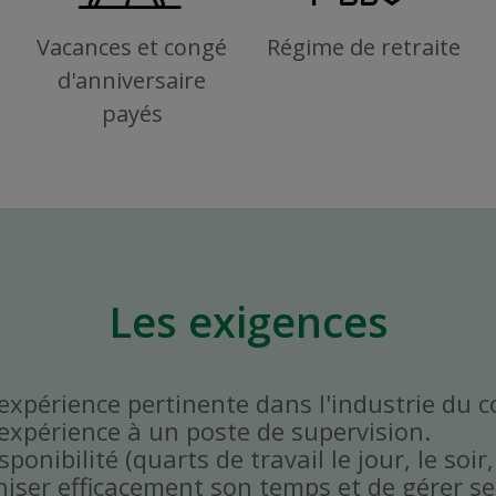
Vacances et congé
Régime de retraite
d'anniversaire
payés
Les exigences
'expérience pertinente dans l'industrie du 
'expérience à un poste de supervision.
onibilité (quarts de travail le jour, le soir,
niser efficacement son temps et de gérer ses