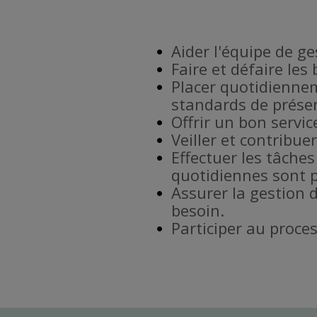
Aider l'équipe de g
Faire et défaire les
Placer quotidiennem
standards de prése
Offrir un bon service
Veiller et contribu
Effectuer les tâches
quotidiennes sont p
Assurer la gestion 
besoin.
Participer au proce