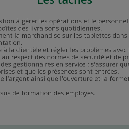
estion à gérer les opérations et le personne
 boîtes des livraisons quotidiennes.
ent la marchandise sur les tablettes dans 
ntation.
 à la clientèle et régler les problèmes avec l
er au respect des normes de sécurité et de 
 des gestionnaires en service : s'assurer qu
rises et que les présences sont entrées.
de l'argent ainsi que l'ouverture et la fer
ssus de formation des employés.