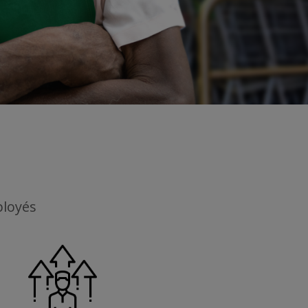
ployés