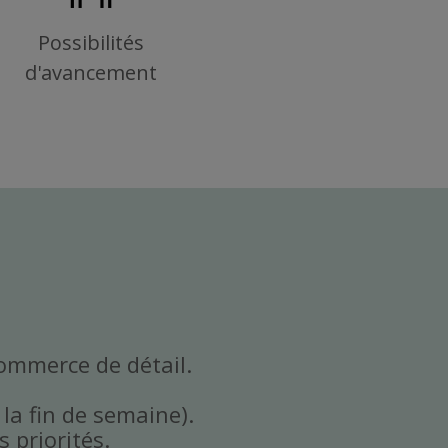
Possibilités
d'avancement
commerce de détail.
 la fin de semaine).
 priorités.