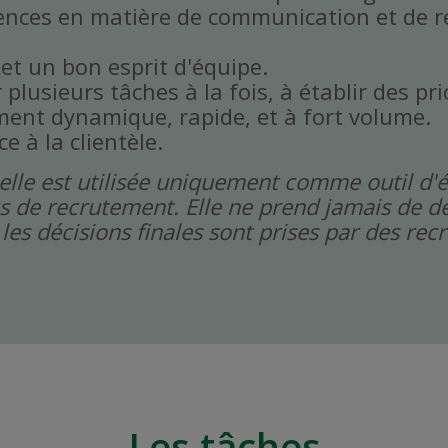
ences en matière de communication et de r
 et un bon esprit d'équipe.
plusieurs tâches à la fois, à établir des prio
ent dynamique, rapide, et à fort volume.
ce à la clientèle.
icielle est utilisée uniquement comme outil d'
s de recrutement. Elle ne prend jamais de dé
les décisions finales sont prises par des re
Les tâches