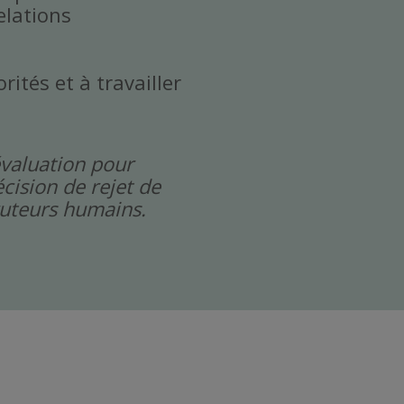
elations
rités et à travailler
évaluation pour
cision de rejet de
cruteurs humains.