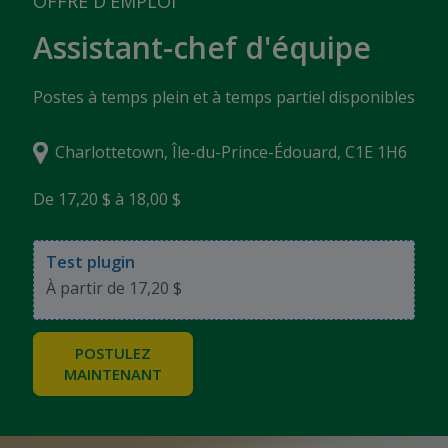
OFFRE D'EMPLOI
Assistant-chef d'équipe
Postes à temps plein et à temps partiel disponibles
Charlottetown, Île-du-Prince-Édouard, C1E 1H6
De 17,20 $ à 18,00 $
Test plugin
À partir de 17,20 $
POSTULEZ
MAINTENANT