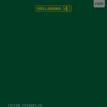
EN
FR
OFFRE D'EMPLOI