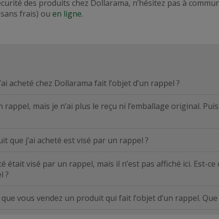
sécurité des produits chez Dollarama, n’hésitez pas à commun
(sans frais) ou
en ligne
.
’ai acheté chez Dollarama fait l’objet d’un rappel ?
un rappel, mais je n’ai plus le reçu ni l’emballage original. P
 que j’ai acheté est visé par un rappel ?
 était visé par un rappel, mais il n’est pas affiché ici. Est-ce
l ?
is que vous vendez un produit qui fait l’objet d’un rappel. Que 