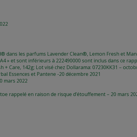
2022
l® dans les parfums Lavender Clean®, Lemon Fresh et Manda
A4 » et sont inférieurs à 222490000 sont inclus dans ce rap
+ Care, 142g; Lot visé chez Dollarama: 07230KK31 – octob
rbal Essences et Pantene -20 décembre 2021
 30 mars 2022
toe rappelé en raison de risque d’étouffement – 20 mars 20