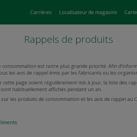
Carrières
Localisateur de magasins
Cart
Rappels de produits
e consommation est notre plus grande priorité. Afin d’inform
ous les avis de rappel émis par les fabricants ou les organi
ette page soient régulièrement mis à jour, la liste des rapp
 sont habituellement affichés pendant un an.
ur les produits de consommation et les avis de rappel au Ca
aliments