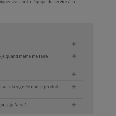
iquer avec notre équipe du service à la
uis-je quand même me faire
 que cela signifie que le produit
puis-je faire ?