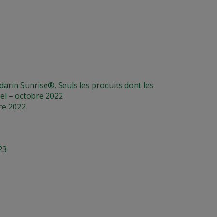
rin Sunrise®. Seuls les produits dont les
pel – octobre 2022
re 2022
23