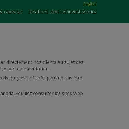
English
es-cadeaux
Relations avec les investisseurs
er directement nos clients au sujet des
smes de réglementation.
els qui y est affichée peut ne pas être
nada, veuillez consulter les sites Web