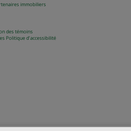
rtenaires immobiliers
on des témoins
ues
Politique d'accessibilité