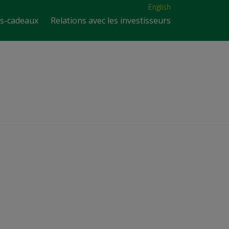
English
es-cadeaux
Relations avec les investisseurs