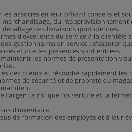
r les associés en leur offrant conseils et so
u marchandisage, du réapprovisionnement d
u déballage des livraisons quotidiennes.
rmes d’excellence du service à la clientèle 
 des gestionnaires en service : s’assurer qu
rises et que les présences sont entrées.
maintenir les normes de présentation visue
rise.
es des clients et résoudre rapidement les 
s normes de sécurité et de propreté du maga
 maintien.
de l’argent ainsi que l’ouverture et la fer
sus d’inventaire.
ssus de formation des employés et à leur é