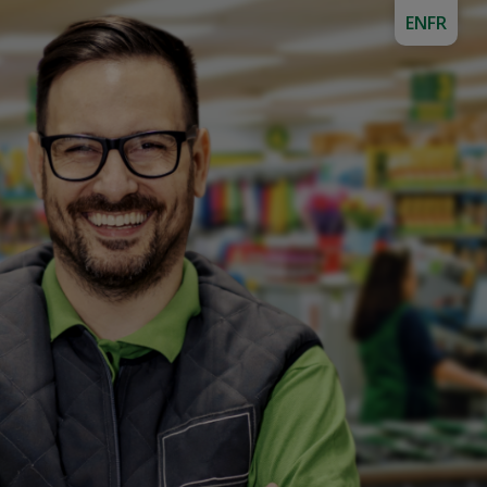
EN
FR