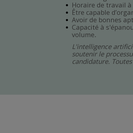
Horaire de travail 
Être capable d’orga
Avoir de bonnes ap
Capacité à s'épanou
volume.
L'intelligence artif
soutenir le processu
candidature. Toutes 