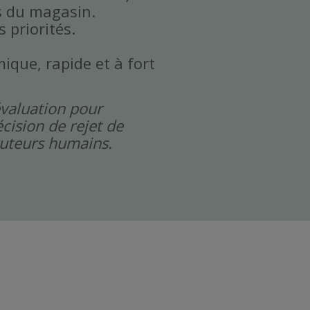
ls du magasin.
 priorités.
que, rapide et à fort
évaluation pour
cision de rejet de
cruteurs humains.