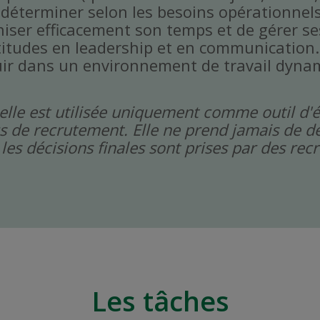
à déterminer selon les besoins opérationne
niser efficacement son temps et de gérer ses
titudes en leadership et en communication.
ir dans un environnement de travail dynami
icielle est utilisée uniquement comme outil d'
s de recrutement. Elle ne prend jamais de dé
les décisions finales sont prises par des re
Les tâches