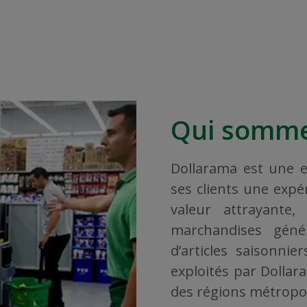
Qui somme
Dollarama est une en
ses clients une exp
valeur attrayante
marchandises géné
d’articles saisonni
exploités par Dollar
des régions métropoli