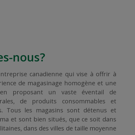
s-nous?
treprise canadienne qui vise à offrir à
érience de magasinage homogène et une
, en proposant un vaste éventail de
rales, de produits consommables et
ers. Tous les magasins sont détenus et
ama et sont bien situés, que ce soit dans
taines, dans des villes de taille moyenne