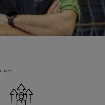
ployés