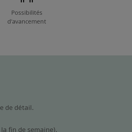
Possibilités
d'avancement
 de détail.
 la fin de semaine).