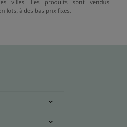
es villes. Les produits sont vendus
 lots, à des bas prix fixes.
eures et plus