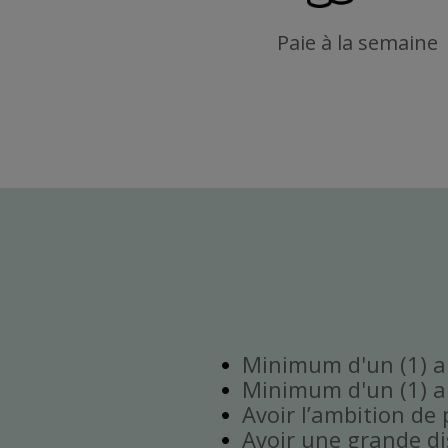
Paie à la semaine
Minimum d'un (1) an
Minimum d'un (1) an
Avoir l’ambition de 
Avoir une grande disp