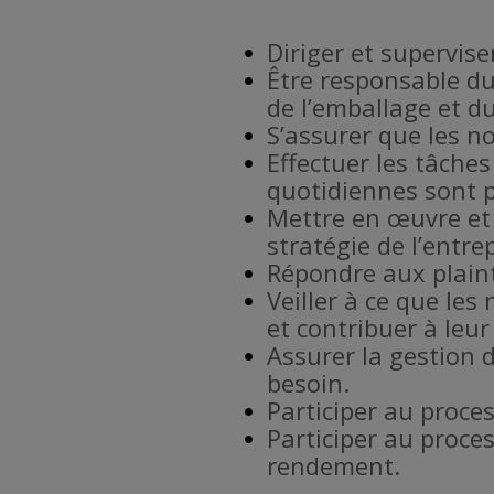
Diriger et supervise
Être responsable d
de l’emballage et d
S’assurer que les no
Effectuer les tâches
quotidiennes sont p
Mettre en œuvre et 
stratégie de l’entrep
Répondre aux plaint
Veiller à ce que le
et contribuer à leur
Assurer la gestion 
besoin.
Participer au proces
Participer au proce
rendement.