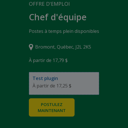
OFFRE D'EMPLOI
Chef d'équipe
Postes à temps plein disponibles
Bromont, Québec, J2L 2K5
À partir de 17,79 $
Test plugin
À partir de 17,25 $
POSTULEZ
MAINTENANT