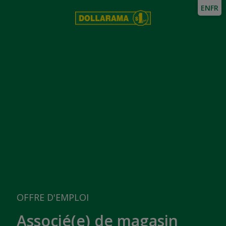
EN
FR
OFFRE D'EMPLOI
Associé(e) de magasin