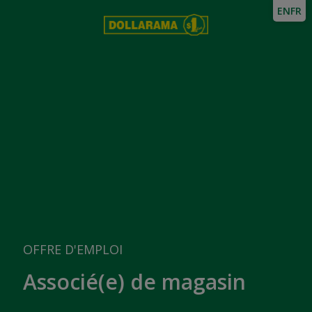
EN
FR
OFFRE D'EMPLOI
Associé(e) de magasin