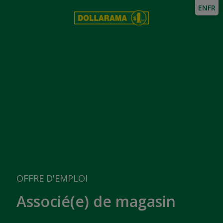
EN
FR
OFFRE D'EMPLOI
Associé(e) de magasin