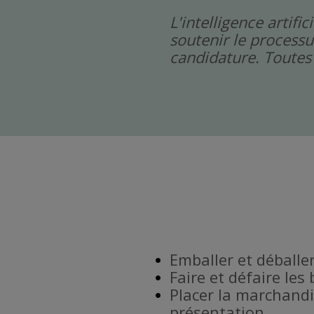
L'intelligence artif
soutenir le processu
candidature. Toutes 
Emballer et déballe
Faire et défaire les
Placer la marchandi
présentation.