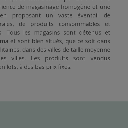
érience de magasinage homogène et une
, en proposant un vaste éventail de
rales, de produits consommables et
ers. Tous les magasins sont détenus et
ama et sont bien situés, que ce soit dans
taines, dans des villes de taille moyenne
es villes. Les produits sont vendus
 lots, à des bas prix fixes.