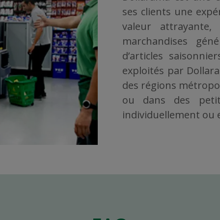
ses clients une exp
valeur attrayante
marchandises géné
d’articles saisonni
exploités par Dollar
des régions métropoli
ou dans des petit
individuellement ou en