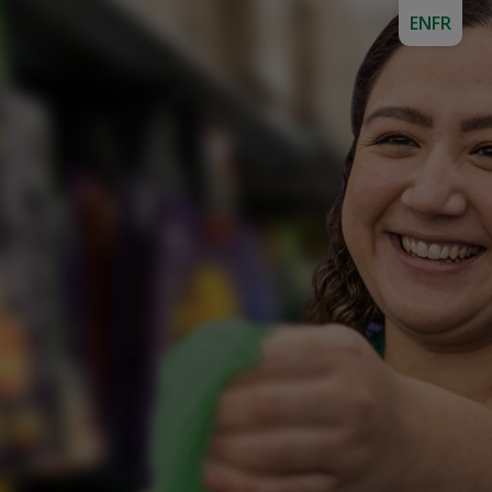
EN
FR