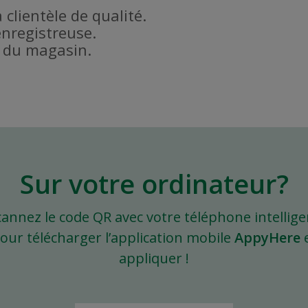
a clientèle de qualité.
enregistreuse.
é du magasin.
Sur votre ordinateur?
cannez le code QR avec votre téléphone intellige
our télécharger l’application mobile
AppyHere
appliquer !