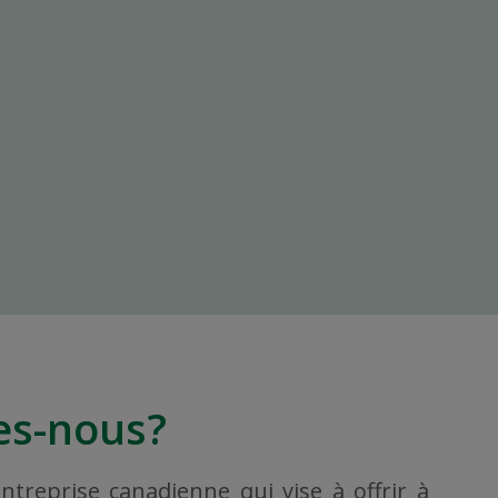
s-nous?
treprise canadienne qui vise à offrir à