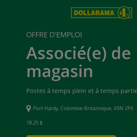
OFFRE D'EMPLOI
Associé(e) de
magasin
Postes à temps plein et à temps partie
Port Hardy, Colombie-Britannique, V0N 2P0
18,25 $