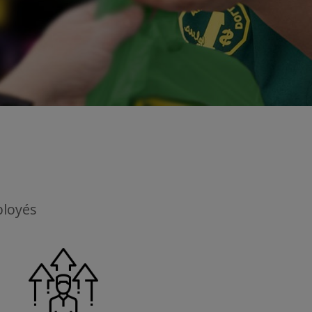
ployés