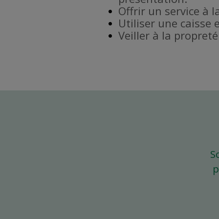
Offrir un service à l
Utiliser une caisse 
Veiller à la propret
S
p