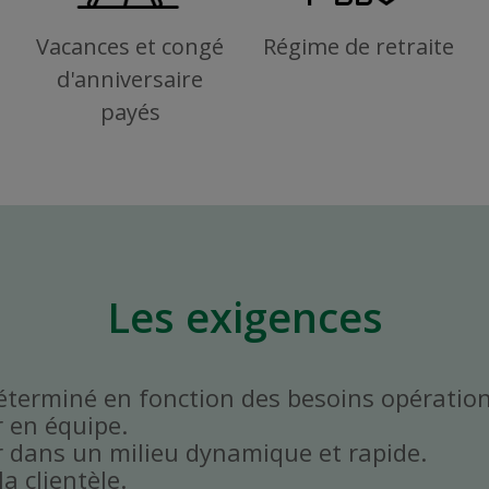
Vacances et congé
Régime de retraite
d'anniversaire
payés
Les exigences
déterminé en fonction des besoins opératio
r en équipe.
er dans un milieu dynamique et rapide.
la clientèle.