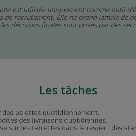
icielle est utilisée uniquement comme outil d'
s de recrutement. Elle ne prend jamais de dé
les décisions finales sont prises par des re
Les tâches
r des palettes quotidiennement.
 boîtes des livraisons quotidiennes.
se sur les tablettes dans le respect des st