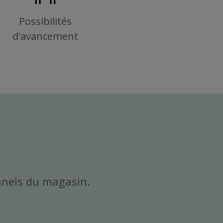
Possibilités
d'avancement
nnels du magasin.