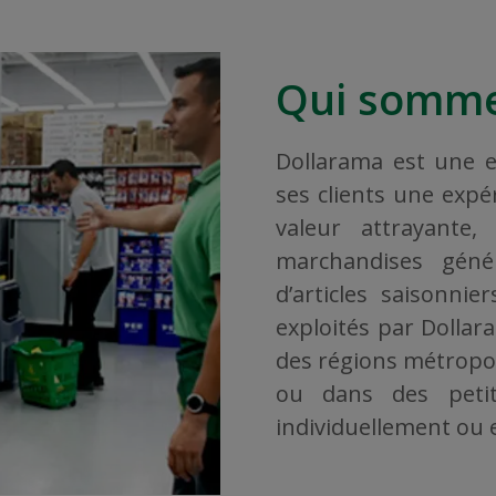
Qui somme
Dollarama est une en
ses clients une exp
valeur attrayante
marchandises géné
d’articles saisonni
exploités par Dollar
des régions métropoli
ou dans des petit
individuellement ou en