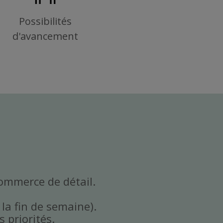
Possibilités
d'avancement
commerce de détail.
 la fin de semaine).
 priorités.