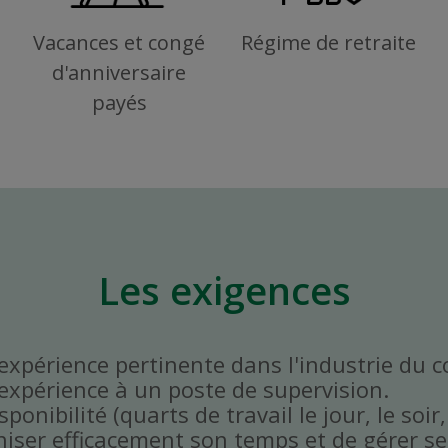
Vacances et congé
Régime de retraite
d'anniversaire
payés
Les exigences
'expérience pertinente dans l'industrie du 
'expérience à un poste de supervision.
onibilité (quarts de travail le jour, le soir,
niser efficacement son temps et de gérer ses