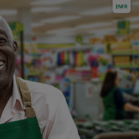
EN
FR