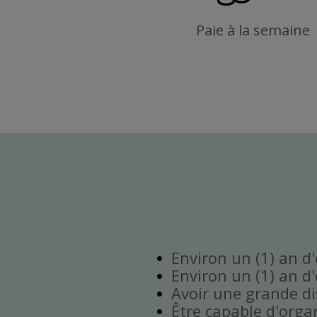
Paie à la semaine
Environ un (1) an d
Environ un (1) an d
Avoir une grande disp
Être capable d'orga