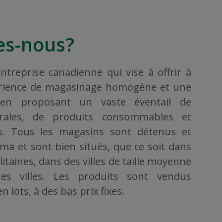
s-nous?
treprise canadienne qui vise à offrir à
érience de magasinage homogène et une
, en proposant un vaste éventail de
rales, de produits consommables et
ers. Tous les magasins sont détenus et
ama et sont bien situés, que ce soit dans
taines, dans des villes de taille moyenne
es villes. Les produits sont vendus
 lots, à des bas prix fixes.