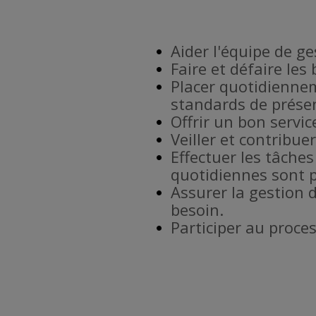
Aider l'équipe de g
Faire et défaire les
Placer quotidiennem
standards de prése
Offrir un bon service
Veiller et contribu
Effectuer les tâches
quotidiennes sont p
Assurer la gestion 
besoin.
Participer au proce