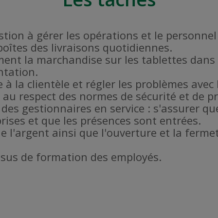
estion à gérer les opérations et le personne
 boîtes des livraisons quotidiennes.
ent la marchandise sur les tablettes dans 
ntation.
 à la clientèle et régler les problèmes avec l
er au respect des normes de sécurité et de 
 des gestionnaires en service : s'assurer qu
rises et que les présences sont entrées.
de l'argent ainsi que l'ouverture et la fer
ssus de formation des employés.