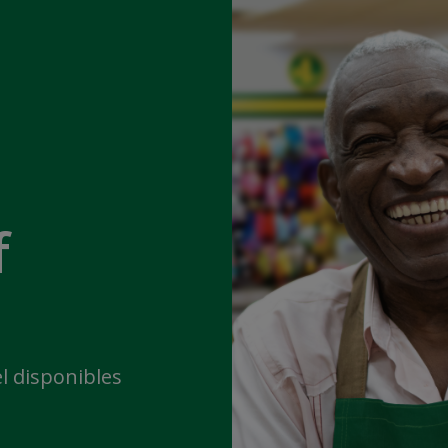
f
l disponibles