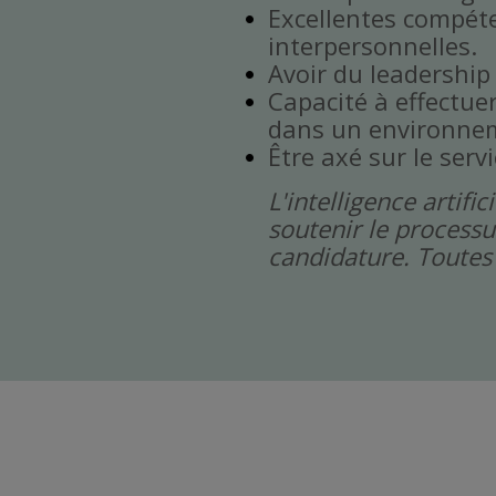
Excellentes compét
interpersonnelles.
Avoir du leadership
Capacité à effectuer 
dans un environnem
Être axé sur le servi
L'intelligence artif
soutenir le processu
candidature. Toutes 