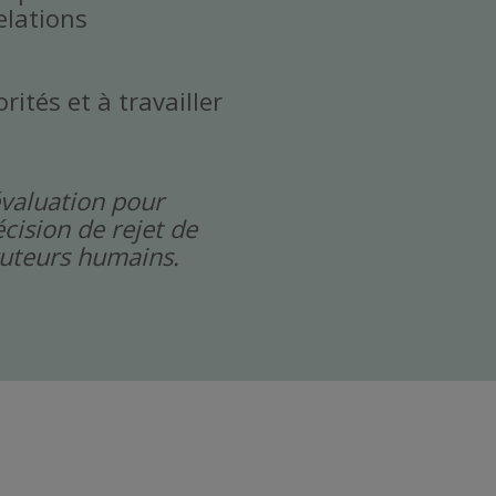
elations
rités et à travailler
évaluation pour
cision de rejet de
cruteurs humains.