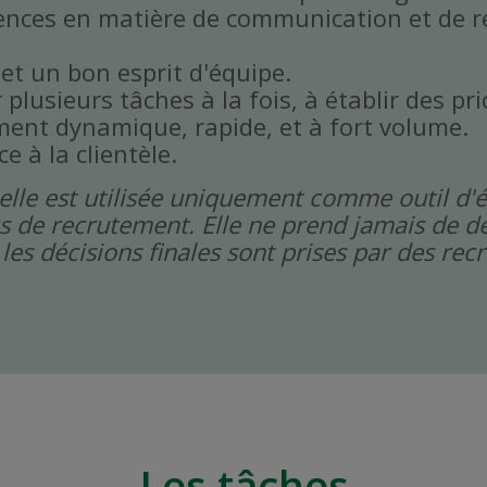
ences en matière de communication et de r
 et un bon esprit d'équipe.
plusieurs tâches à la fois, à établir des prio
ent dynamique, rapide, et à fort volume.
ce à la clientèle.
icielle est utilisée uniquement comme outil d'
s de recrutement. Elle ne prend jamais de dé
les décisions finales sont prises par des re
Les tâches