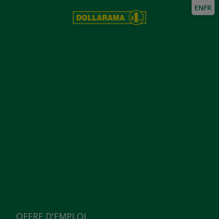
EN
FR
OFFRE D'EMPLOI