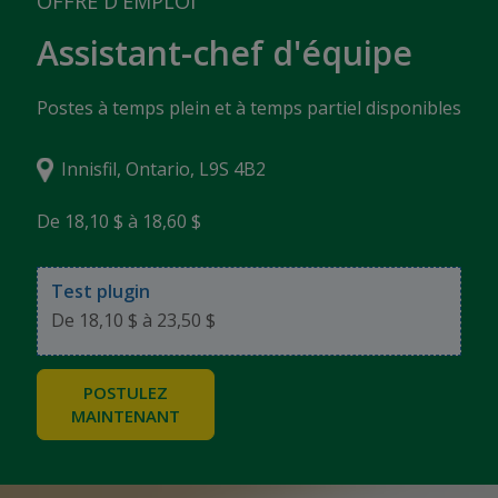
OFFRE D'EMPLOI
Assistant-chef d'équipe
Postes à temps plein et à temps partiel disponibles
Innisfil, Ontario, L9S 4B2
De 18,10 $ à 18,60 $
Test plugin
De 18,10 $ à 23,50 $
POSTULEZ
MAINTENANT