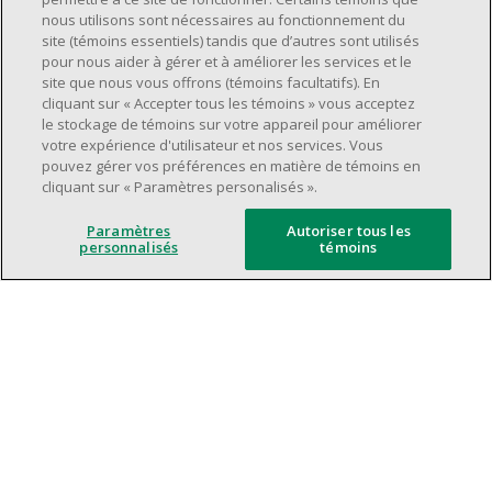
Avoir une grande disponibilité (quarts de
nous utilisons sont nécessaires au fonctionnement du
travail le jour, le soir, la fin de semaine).
site (témoins essentiels) tandis que d’autres sont utilisés
pour nous aider à gérer et à améliorer les services et le
Être capable d'organiser efficacement son
site que nous vous offrons (témoins facultatifs). En
temps et de gérer ses priorités.
cliquant sur « Accepter tous les témoins » vous acceptez
Excellentes compétences en matière de
le stockage de témoins sur votre appareil pour améliorer
votre expérience d'utilisateur et nos services. Vous
communication et de relations
pouvez gérer vos préférences en matière de témoins en
interpersonnelles.
cliquant sur « Paramètres personalisés ».
Avoir du leadership et un bon esprit
d'équipe.
Paramètres
Autoriser tous les
personnalisés
témoins
Capacité à effectuer plusieurs tâches à la
fois, à établir des priorités et à travailler
dans un environnement dynamique, rapide,
et à fort volume.
Être axé sur le service à la clientèle.
L'intelligence artificielle est utilisée
uniquement comme outil d'évaluation pour
soutenir le processus de recrutement. Elle ne