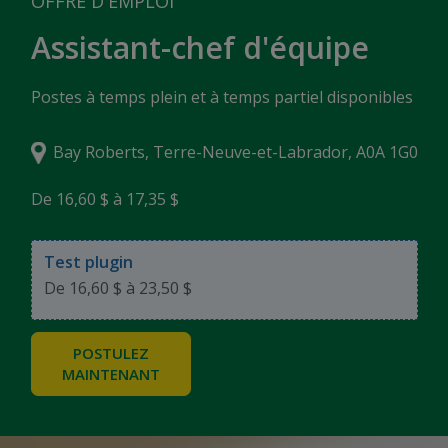
OFFRE D'EMPLOI
Assistant-chef d'équipe
Postes à temps plein et à temps partiel disponibles
Bay Roberts, Terre-Neuve-et-Labrador, A0A 1G0
De 16,60 $ à 17,35 $
Test plugin
De 16,60 $ à 23,50 $
POSTULEZ
MAINTENANT