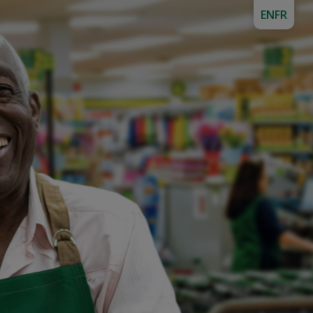
EN
FR