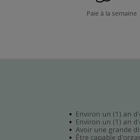
Paie à la semaine
Environ un (1) an d
Environ un (1) an d
Avoir une grande disp
Être capable d'orga