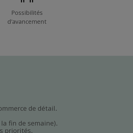
Possibilités
d'avancement
commerce de détail.
 la fin de semaine).
 priorités.