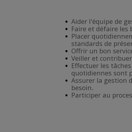
Aider l'équipe de g
Faire et défaire les
Placer quotidiennem
standards de prése
Offrir un bon service
Veiller et contribu
Effectuer les tâches
quotidiennes sont p
Assurer la gestion 
besoin.
Participer au proce