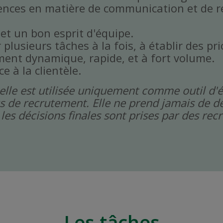
ences en matière de communication et de r
 et un bon esprit d'équipe.
plusieurs tâches à la fois, à établir des prio
ent dynamique, rapide, et à fort volume.
ce à la clientèle.
icielle est utilisée uniquement comme outil d'
s de recrutement. Elle ne prend jamais de dé
les décisions finales sont prises par des re
Les tâches