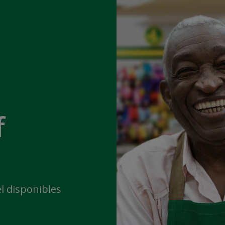
f
l disponibles