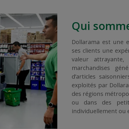
Qui somme
Dollarama est une en
ses clients une exp
valeur attrayante
marchandises géné
d’articles saisonni
exploités par Dollar
des régions métropoli
ou dans des petit
individuellement ou en