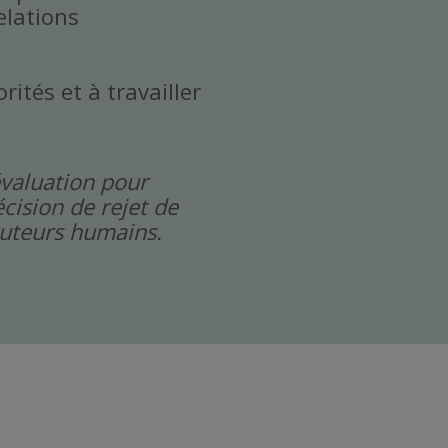
elations
rités et à travailler
évaluation pour
cision de rejet de
cruteurs humains.