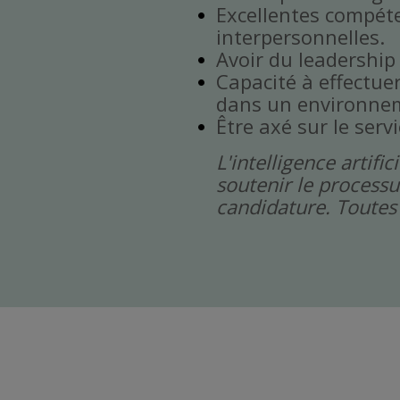
Excellentes compét
interpersonnelles.
Avoir du leadership
Capacité à effectuer 
dans un environnem
Être axé sur le servi
L'intelligence artif
soutenir le processu
candidature. Toutes 