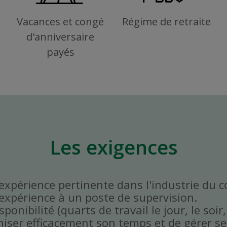
Vacances et congé
Régime de retraite
d'anniversaire
payés
Les exigences
'expérience pertinente dans l'industrie du 
'expérience à un poste de supervision.
onibilité (quarts de travail le jour, le soir,
niser efficacement son temps et de gérer ses