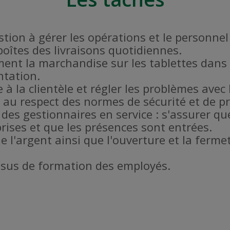
estion à gérer les opérations et le personne
 boîtes des livraisons quotidiennes.
ent la marchandise sur les tablettes dans 
ntation.
 à la clientèle et régler les problèmes avec l
er au respect des normes de sécurité et de 
 des gestionnaires en service : s'assurer qu
rises et que les présences sont entrées.
de l'argent ainsi que l'ouverture et la fer
ssus de formation des employés.