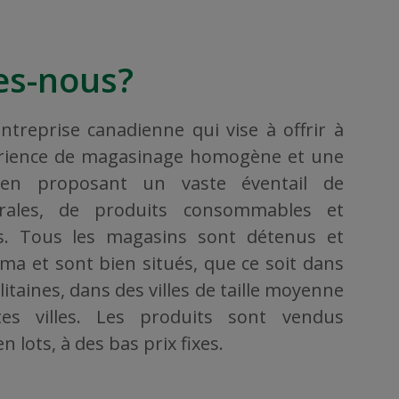
s-nous?
treprise canadienne qui vise à offrir à
érience de magasinage homogène et une
, en proposant un vaste éventail de
rales, de produits consommables et
ers. Tous les magasins sont détenus et
ama et sont bien situés, que ce soit dans
taines, dans des villes de taille moyenne
es villes. Les produits sont vendus
 lots, à des bas prix fixes.