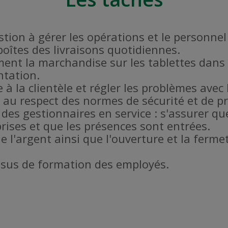
estion à gérer les opérations et le personne
 boîtes des livraisons quotidiennes.
ent la marchandise sur les tablettes dans 
ntation.
 à la clientèle et régler les problèmes avec l
er au respect des normes de sécurité et de 
 des gestionnaires en service : s'assurer qu
rises et que les présences sont entrées.
de l'argent ainsi que l'ouverture et la fer
ssus de formation des employés.