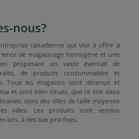
s-nous?
treprise canadienne qui vise à offrir à
érience de magasinage homogène et une
, en proposant un vaste éventail de
rales, de produits consommables et
ers. Tous les magasins sont détenus et
ama et sont bien situés, que ce soit dans
taines, dans des villes de taille moyenne
es villes. Les produits sont vendus
 lots, à des bas prix fixes.