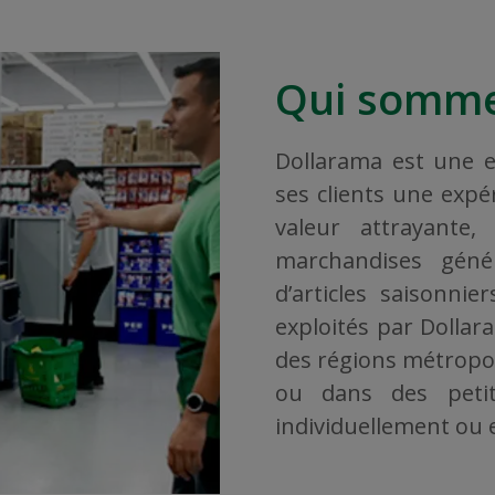
Qui somme
Dollarama est une en
ses clients une exp
valeur attrayante
marchandises géné
d’articles saisonni
exploités par Dollar
des régions métropoli
ou dans des petit
individuellement ou en