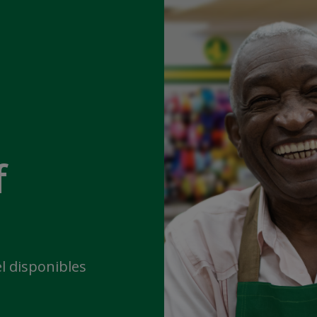
f
l disponibles