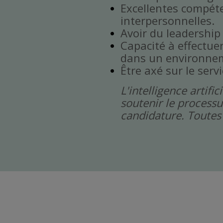
Excellentes compét
interpersonnelles.
Avoir du leadership
Capacité à effectuer 
dans un environnem
Être axé sur le servi
L'intelligence artif
soutenir le processu
candidature. Toutes 