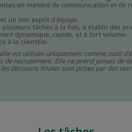
ences en matière de communication et de r
 et un bon esprit d'équipe.
plusieurs tâches à la fois, à établir des prio
ent dynamique, rapide, et à fort volume.
ce à la clientèle.
icielle est utilisée uniquement comme outil d'
s de recrutement. Elle ne prend jamais de dé
les décisions finales sont prises par des re
Les tâches