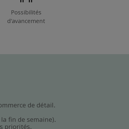
Possibilités
d'avancement
commerce de détail.
 la fin de semaine).
 priorités.