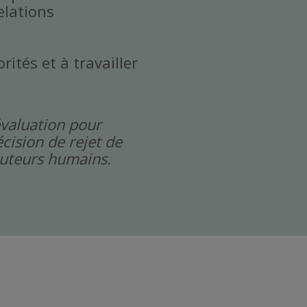
elations
rités et à travailler
évaluation pour
cision de rejet de
cruteurs humains.