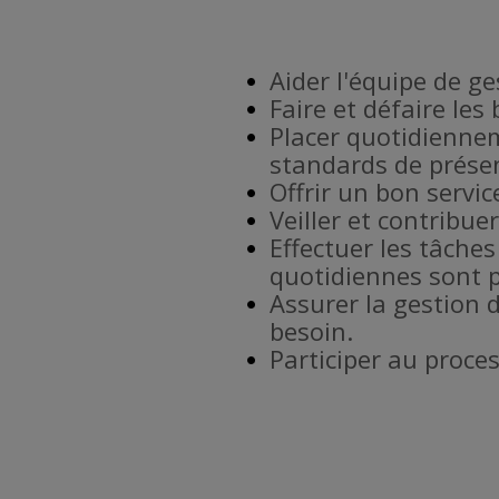
Aider l'équipe de g
Faire et défaire les
Placer quotidiennem
standards de prése
Offrir un bon service
Veiller et contribu
Effectuer les tâches
quotidiennes sont p
Assurer la gestion 
besoin.
Participer au proce