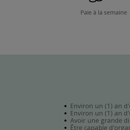
Paie à la semaine
Environ un (1) an d
Environ un (1) an d
Avoir une grande disp
Être capable d'orga