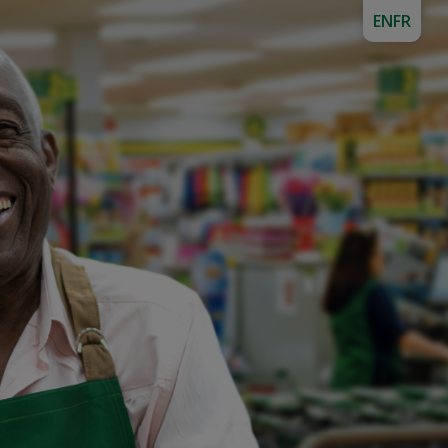
EN
FR