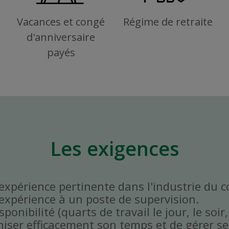
Vacances et congé
Régime de retraite
d'anniversaire
payés
Les exigences
'expérience pertinente dans l'industrie du 
'expérience à un poste de supervision.
onibilité (quarts de travail le jour, le soir,
niser efficacement son temps et de gérer ses