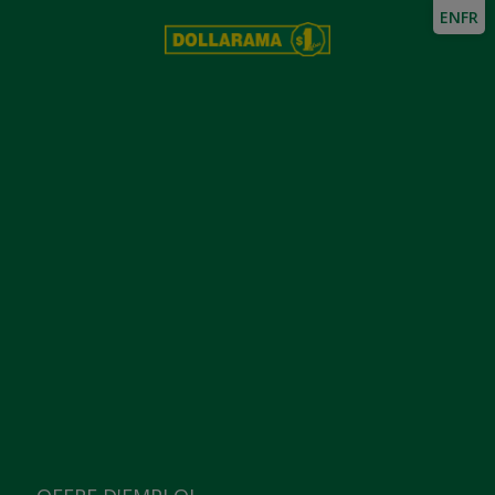
EN
FR