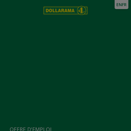
EN
FR
OFFRE D'EMPLOI