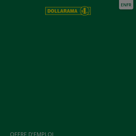
EN
FR
OFFRE D'EMPLOI