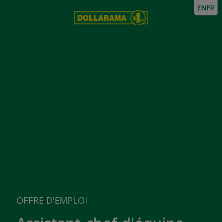
EN
FR
OFFRE D'EMPLOI