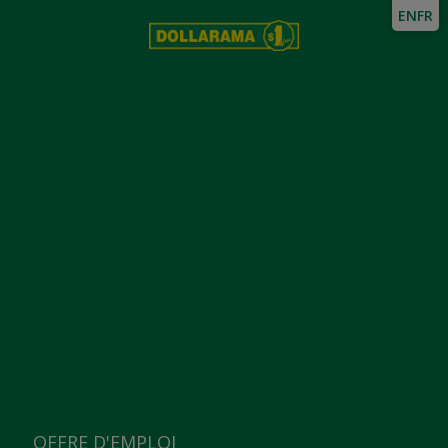
EN
FR
OFFRE D'EMPLOI