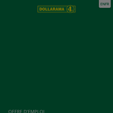
EN
FR
OFFRE D'EMPLOI