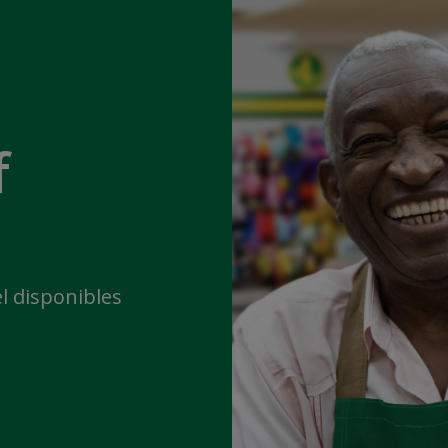
f
l disponibles