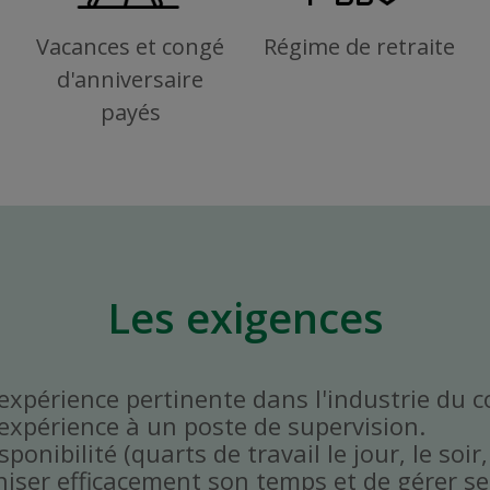
Vacances et congé
Régime de retraite
d'anniversaire
payés
Les exigences
'expérience pertinente dans l'industrie du 
'expérience à un poste de supervision.
onibilité (quarts de travail le jour, le soir,
niser efficacement son temps et de gérer ses