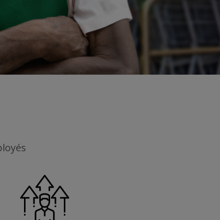
ployés