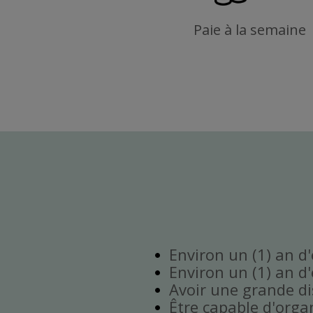
Paie à la semaine
Environ un (1) an d
Environ un (1) an d
Avoir une grande disp
Être capable d'orga