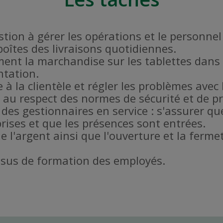
estion à gérer les opérations et le personne
 boîtes des livraisons quotidiennes.
ent la marchandise sur les tablettes dans 
ntation.
 à la clientèle et régler les problèmes avec l
er au respect des normes de sécurité et de 
 des gestionnaires en service : s'assurer qu
rises et que les présences sont entrées.
de l'argent ainsi que l'ouverture et la fer
ssus de formation des employés.