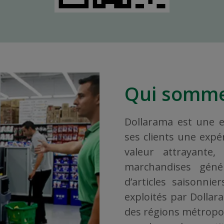
Qui somme
Dollarama est une en
ses clients une exp
valeur attrayante
marchandises géné
d’articles saisonni
exploités par Dollar
des régions métropoli