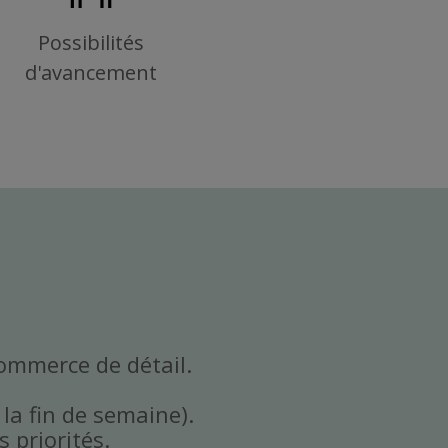
Possibilités
d'avancement
commerce de détail.
 la fin de semaine).
 priorités.