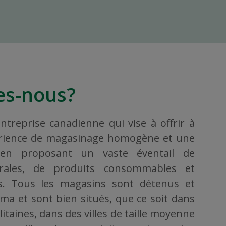
s-nous?
treprise canadienne qui vise à offrir à
érience de magasinage homogène et une
, en proposant un vaste éventail de
rales, de produits consommables et
ers. Tous les magasins sont détenus et
ama et sont bien situés, que ce soit dans
taines, dans des villes de taille moyenne