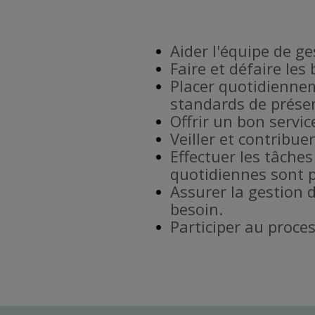
Aider l'équipe de g
Faire et défaire les
Placer quotidiennem
standards de prése
Offrir un bon service
Veiller et contribu
Effectuer les tâches
quotidiennes sont p
Assurer la gestion 
besoin.
Participer au proce