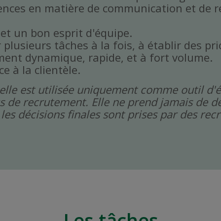
ences en matière de communication et de r
 et un bon esprit d'équipe.
plusieurs tâches à la fois, à établir des prio
ent dynamique, rapide, et à fort volume.
ce à la clientèle.
icielle est utilisée uniquement comme outil d'
s de recrutement. Elle ne prend jamais de dé
les décisions finales sont prises par des re
Les tâches