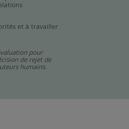
elations
rités et à travailler
évaluation pour
cision de rejet de
cruteurs humains.