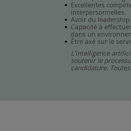
Excellentes compét
interpersonnelles.
Avoir du leadership
Capacité à effectuer 
dans un environnem
Être axé sur le servi
L'intelligence artif
soutenir le processu
candidature. Toutes 