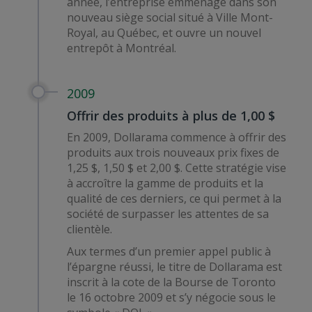
année, l’entreprise emménage dans son
nouveau siège social situé à Ville Mont-
Royal, au Québec, et ouvre un nouvel
entrepôt à Montréal.
2009
Offrir des produits à plus de 1,00 $
En 2009, Dollarama commence à offrir des
produits aux trois nouveaux prix fixes de
1,25 $, 1,50 $ et 2,00 $. Cette stratégie vise
à accroître la gamme de produits et la
qualité de ces derniers, ce qui permet à la
société de surpasser les attentes de sa
clientèle.
Aux termes d’un premier appel public à
l’épargne réussi, le titre de Dollarama est
inscrit à la cote de la Bourse de Toronto
le 16 octobre 2009 et s’y négocie sous le