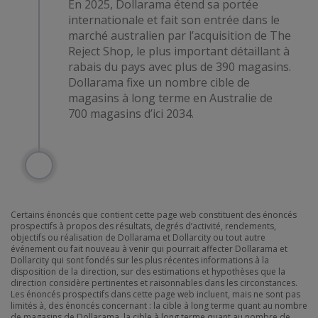
En 2025, Dollarama étend sa portée
internationale et fait son entrée dans le
marché australien par l’acquisition de The
Reject Shop, le plus important détaillant à
rabais du pays avec plus de 390 magasins.
Dollarama fixe un nombre cible de
magasins à long terme en Australie de
700 magasins d’ici 2034.
Certains énoncés que contient cette page web constituent des énoncés
prospectifs à propos des résultats, degrés d’activité, rendements,
objectifs ou réalisation de Dollarama et Dollarcity ou tout autre
événement ou fait nouveau à venir qui pourrait affecter Dollarama et
Dollarcity qui sont fondés sur les plus récentes informations à la
disposition de la direction, sur des estimations et hypothèses que la
direction considère pertinentes et raisonnables dans les circonstances.
Les énoncés prospectifs dans cette page web incluent, mais ne sont pas
limités à, des énoncés concernant : la cible à long terme quant au nombre
de magasins de Dollarama, la cible à long terme quant au nombre de