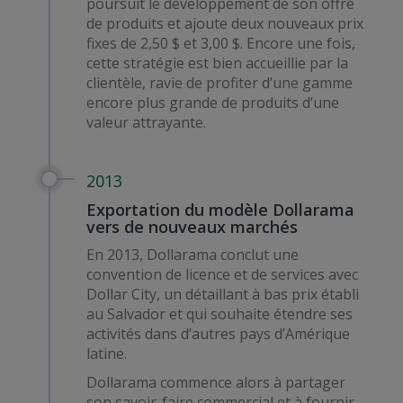
poursuit le développement de son offre
de produits et ajoute deux nouveaux prix
fixes de 2,50 $ et 3,00 $. Encore une fois,
cette stratégie est bien accueillie par la
clientèle, ravie de profiter d’une gamme
encore plus grande de produits d’une
valeur attrayante.
2013
Exportation du modèle Dollarama
vers de nouveaux marchés
En 2013, Dollarama conclut une
convention de licence et de services avec
Dollar City, un détaillant à bas prix établi
au Salvador et qui souhaite étendre ses
activités dans d’autres pays d’Amérique
latine.
Dollarama commence alors à partager
son savoir-faire commercial et à fournir