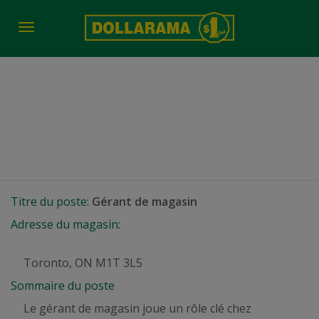
Toggle
navigation
Gérant de magasin
Toronto, ON
Titre du poste:
Gérant de magasin
Adresse du magasin:
Toronto, ON M1T 3L5
Sommaire du poste
Le gérant de magasin joue un rôle clé chez