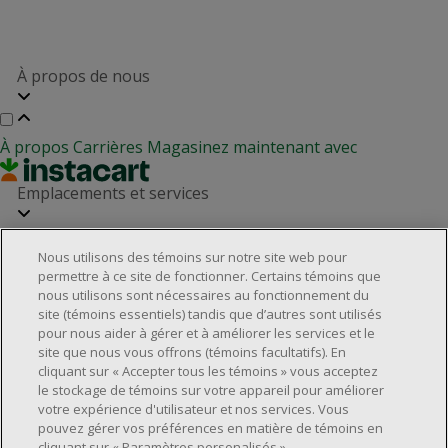
À propos de nous
À propos
Carrières
Magasinez maintenant avec
Emplacements et services
Nous utilisons des témoins sur notre site web pour
Localisateur de magasins
Relation avec les investisseurs
permettre à ce site de fonctionner. Certains témoins que
Partenaires immobiliers
nous utilisons sont nécessaires au fonctionnement du
Service à la clientèle
site (témoins essentiels) tandis que d’autres sont utilisés
pour nous aider à gérer et à améliorer les services et le
site que nous vous offrons (témoins facultatifs). En
cliquant sur « Accepter tous les témoins » vous acceptez
Foire aux questions
Rappels de produits
Nous joindre
le stockage de témoins sur votre appareil pour améliorer
Gestion des témoins
votre expérience d'utilisateur et nos services. Vous
pouvez gérer vos préférences en matière de témoins en
©2025 Dollarama Inc. Tous droits réservés.
cliquant sur « Paramètres personalisés ».