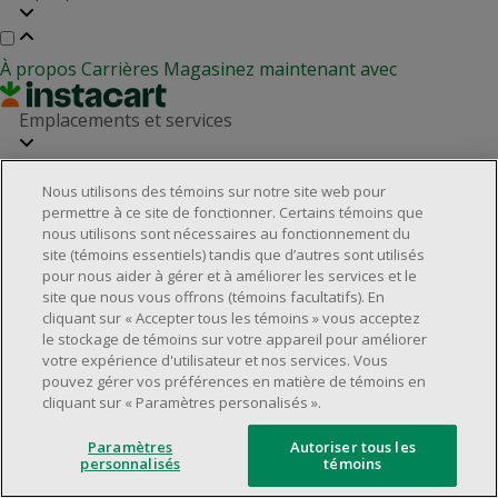
À propos
Carrières
Magasinez maintenant avec
Emplacements et services
Nous utilisons des témoins sur notre site web pour
Localisateur de magasins
Relation avec les investisseurs
permettre à ce site de fonctionner. Certains témoins que
Partenaires immobiliers
nous utilisons sont nécessaires au fonctionnement du
Service à la clientèle
site (témoins essentiels) tandis que d’autres sont utilisés
pour nous aider à gérer et à améliorer les services et le
site que nous vous offrons (témoins facultatifs). En
cliquant sur « Accepter tous les témoins » vous acceptez
Foire aux questions
Rappels de produits
Nous joindre
le stockage de témoins sur votre appareil pour améliorer
Gestion des témoins
votre expérience d'utilisateur et nos services. Vous
pouvez gérer vos préférences en matière de témoins en
©2025 Dollarama Inc. Tous droits réservés.
cliquant sur « Paramètres personalisés ».
Aspects juridiques
Politique d'accessibilité
Paramètres
Autoriser tous les
personnalisés
témoins