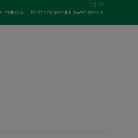
English
es-cadeaux
Relations avec les investisseurs