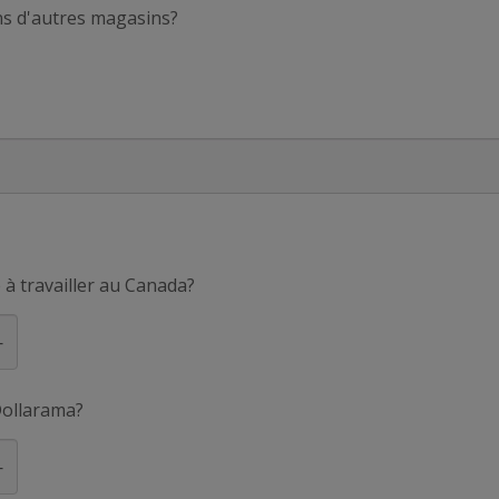
ans d'autres magasins?
 à travailler au Canada?
Dollarama?