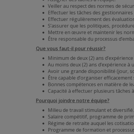
Veiller au respect des normes de sécur
Effectuer les tâches des gestionnaires
Effectuer régulièrement des évaluatio
S’assurer que les politiques, procédur
Mettre en œuvre et maintenir les norme
Être responsable du processus d’embau
Que vous faut-il pour réussir?
Minimum de deux (2) ans d’expérience 
Au moins deux (2) ans d’expérience à 
Avoir une grande disponibilité (jour, so
Être capable d’organiser efficacement 
Bonnes compétences en matière de lead
Capacité à effectuer plusieurs tâches à
Pourquoi joindre notre équipe?
Milieu de travail stimulant et diversifié.
Salaire compétitif, programme de prim
Régime de retraite auquel les cotisati
Programme de formation et processus 