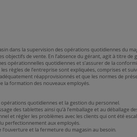
gasin dans la supervision des opérations quotidiennes du ma
les objectifs de vente. En l’absence du gérant, agit à titre d
ches opérationnelles quotidiennes et s’assurer de la conform
 les règles de l’entreprise sont expliquées, comprises et suiv
t adéquatement réapprovisionnés et que les normes de présent
de la formation des nouveaux employés.
 opérations quotidiennes et la gestion du personnel.
ssage des tablettes ainsi qu’à l’emballage et au déballage d
onnel et régler les problèmes avec les clients qui ont été esca
t du perfectionnement aux employés.
ue l’ouverture et la fermeture du magasin au besoin.