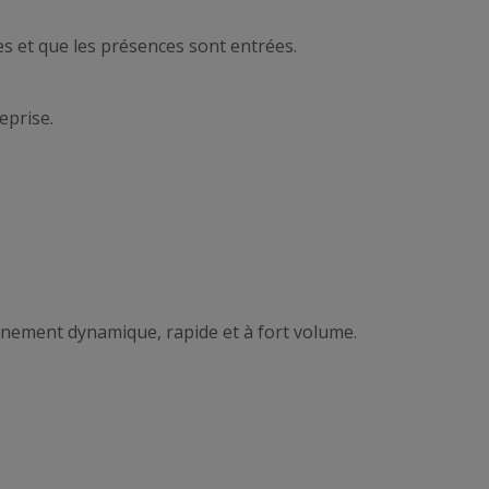
es et que les présences sont entrées.
eprise.
ronnement dynamique, rapide et à fort volume.