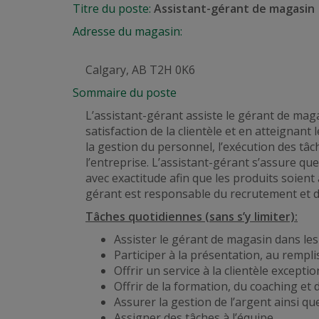
Titre du poste:
Assistant-gérant de magasin
Adresse du magasin:
Calgary, AB T2H 0K6
Sommaire du poste
L’assistant-gérant assiste le gérant de ma
satisfaction de la clientèle et en atteignant 
la gestion du personnel, l’exécution des tâ
l’entreprise. L’assistant-gérant s’assure que
avec exactitude afin que les produits soien
gérant est responsable du recrutement et 
Tâches quotidiennes (sans s’y limiter):
Assister le gérant de magasin dans les
Participer à la présentation, au rempli
Offrir un service à la clientèle excepti
Offrir de la formation, du coaching e
Assurer la gestion de l’argent ainsi q
Assigner des tâches à l’équipe.