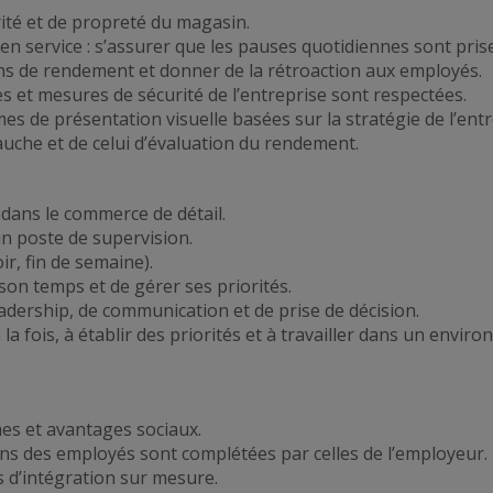
ité et de propreté du magasin.
 en service : s’assurer que les pauses quotidiennes sont pris
ns de rendement et donner de la rétroaction aux employés.
es et mesures de sécurité de l’entreprise sont respectées.
s de présentation visuelle basées sur la stratégie de l’entr
che et de celui d’évaluation du rendement.
dans le commerce de détail.
un poste de supervision.
ir, fin de semaine).
son temps et de gérer ses priorités.
ership, de communication et de prise de décision.
 la fois, à établir des priorités et à travailler dans un envi
es et avantages sociaux.
ons des employés sont complétées par celles de l’employeur.
d’intégration sur mesure.