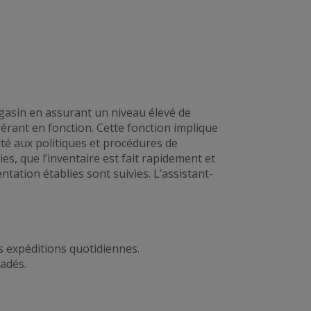
gasin en assurant un niveau élevé de
e gérant en fonction. Cette fonction implique
ité aux politiques et procédures de
ies, que l’inventaire est fait rapidement et
ation établies sont suivies. L’assistant-
es expéditions quotidiennes.
ladés.