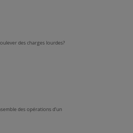
 soulever des charges lourdes?
nsemble des opérations d’un