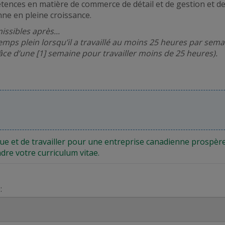
tences en matière de commerce de détail et de gestion et de f
ne en pleine croissance.
ssibles après...
à temps plein lorsqu’il a travaillé au moins 25 heures par se
ce d’une [1] semaine pour travailler moins de 25 heures).
que et de travailler pour une entreprise canadienne prospère
ndre votre curriculum vitae.
: