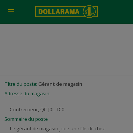
Toggle
navigation
Gérant de magasin
Contrecoeur, QC
Titre du poste:
Gérant de magasin
Adresse du magasin:
Contrecoeur, QC J0L 1C0
Sommaire du poste
Le gérant de magasin joue un rôle clé chez